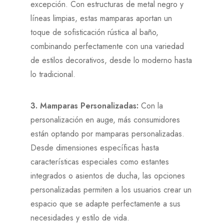
excepción. Con estructuras de metal negro y
líneas limpias, estas mamparas aportan un
toque de sofisticación rústica al baño,
combinando perfectamente con una variedad
de estilos decorativos, desde lo moderno hasta
lo tradicional.
3. Mamparas Personalizadas:
Con la
personalización en auge, más consumidores
están optando por mamparas personalizadas.
Desde dimensiones específicas hasta
características especiales como estantes
integrados o asientos de ducha, las opciones
personalizadas permiten a los usuarios crear un
espacio que se adapte perfectamente a sus
necesidades y estilo de vida.