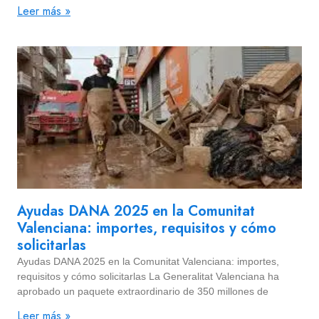
Leer más »
Ayudas DANA 2025 en la Comunitat
Valenciana: importes, requisitos y cómo
solicitarlas
Ayudas DANA 2025 en la Comunitat Valenciana: importes,
requisitos y cómo solicitarlas La Generalitat Valenciana ha
aprobado un paquete extraordinario de 350 millones de
Leer más »