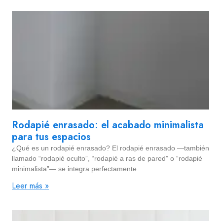
Rodapié enrasado: el acabado minimalista
para tus espacios
¿Qué es un rodapié enrasado? El rodapié enrasado —también
llamado “rodapié oculto”, “rodapié a ras de pared” o “rodapié
minimalista”— se integra perfectamente
Leer más »