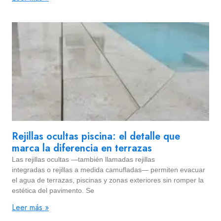
Rejillas ocultas piscina: el detalle que
marca la diferencia en terrazas
Las rejillas ocultas —también llamadas rejillas
integradas o rejillas a medida camufladas— permiten evacuar
el agua de terrazas, piscinas y zonas exteriores sin romper la
estética del pavimento. Se
Leer más »