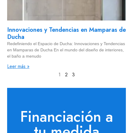
Innovaciones y Tendencias en Mamparas de
Ducha
Redefiniendo el Espacio de Ducha: Innovaciones y Tendencias
en Mamparas de Ducha En el mundo del diseño de interiores,
el baño a menudo
Leer más »
1
2
3
Financiación a
tu medida