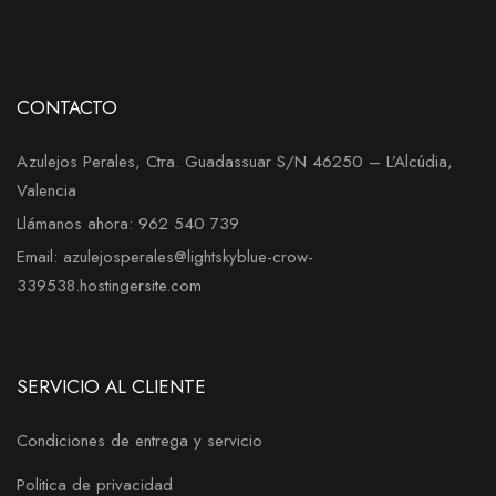
CONTACTO
Azulejos Perales, Ctra. Guadassuar S/N 46250 – L’Alcúdia,
Valencia
Llámanos ahora: 962 540 739
Email: azulejosperales@lightskyblue-crow-
339538.hostingersite.com
SERVICIO AL CLIENTE
Condiciones de entrega y servicio
Politica de privacidad