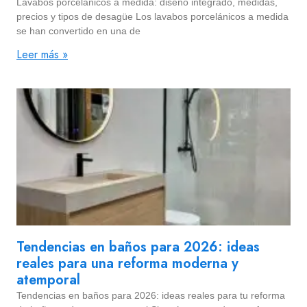
Lavabos porcelánicos a medida: diseño integrado, medidas,
precios y tipos de desagüe Los lavabos porcelánicos a medida
se han convertido en una de
Leer más »
Tendencias en baños para 2026: ideas
reales para una reforma moderna y
atemporal
Tendencias en baños para 2026: ideas reales para tu reforma