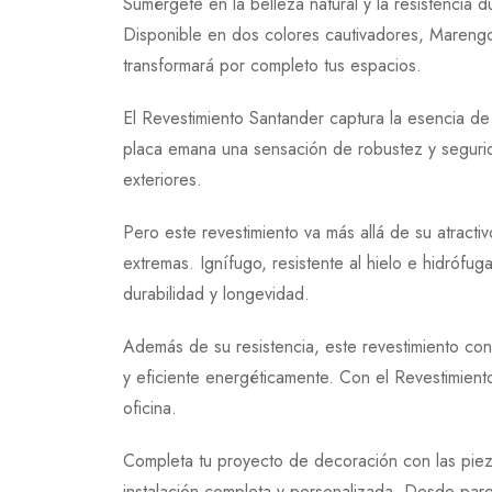
Sumérgete en la belleza natural y la resistencia 
Disponible en dos colores cautivadores, Marengo
transformará por completo tus espacios.
El Revestimiento Santander captura la esencia de
placa emana una sensación de robustez y segurida
exteriores.
Pero este revestimiento va más allá de su atractiv
extremas. Ignífugo, resistente al hielo e hidrófug
durabilidad y longevidad.
Además de su resistencia, este revestimiento con
y eficiente energéticamente. Con el Revestimient
oficina.
Completa tu proyecto de decoración con las piez
instalación completa y personalizada. Desde pare