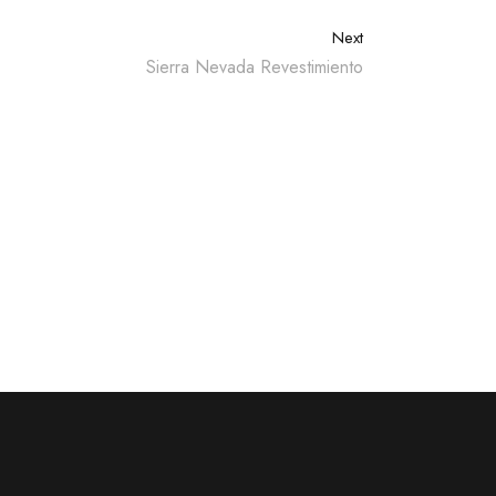
Next
Sierra Nevada Revestimiento