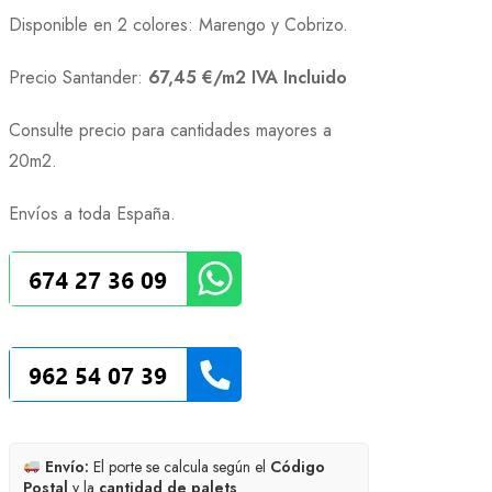
Disponible en 2 colores: Marengo y Cobrizo.
Precio Santander:
67,45 €/m2 IVA Incluido
Consulte precio para cantidades mayores a
20m2.
Envíos a toda España.
Envío:
El porte se calcula según el
Código
Postal
y la
cantidad de palets
.