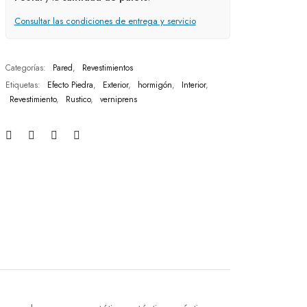
Consultar las condiciones de entrega y servicio
Categorías:
Pared
,
Revestimientos
Etiquetas:
Efecto Piedra
,
Exterior
,
hormigón
,
Interior
,
Revestimiento
,
Rustico
,
verniprens