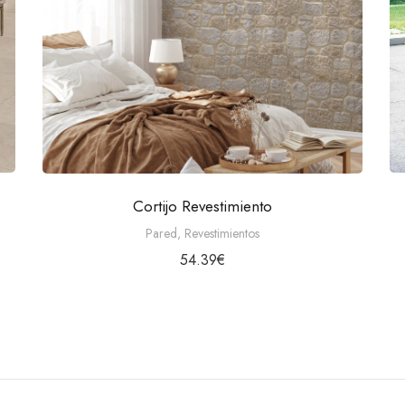
Cortijo Revestimiento
N
Pared
,
Revestimientos
54.39
€