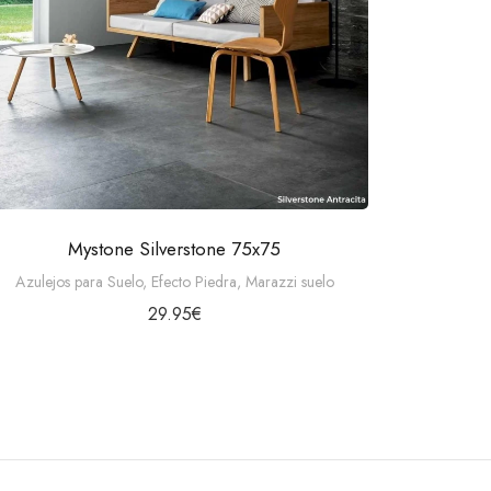
Mystone Silverstone 75x75
Azulejos para Suelo
,
Efecto Piedra
,
Marazzi suelo
29.95
€