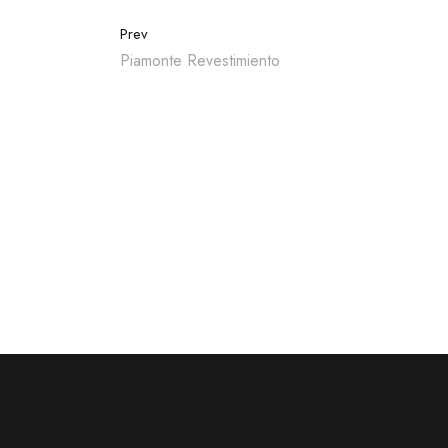
Prev
Piamonte Revestimiento