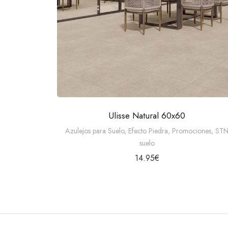
Ulisse Natural 60x60
Azulejos para Suelo
,
Efecto Piedra
,
Promociones
,
ST
suelo
14.95
€