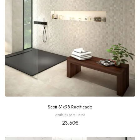
Scott 31x98 Rectificado
Azulejos para Pared
23.60
€