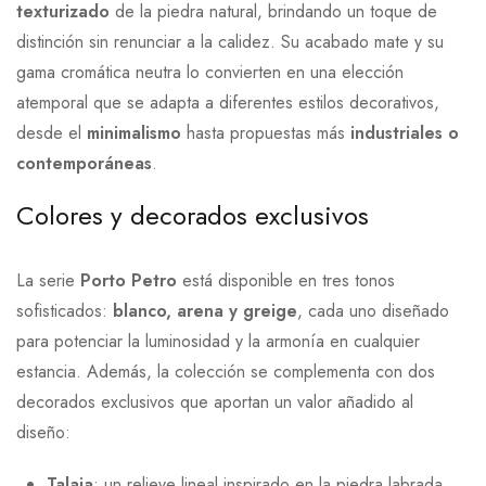
texturizado
de la piedra natural, brindando un toque de
distinción sin renunciar a la calidez. Su acabado mate y su
gama cromática neutra lo convierten en una elección
atemporal que se adapta a diferentes estilos decorativos,
desde el
minimalismo
hasta propuestas más
industriales o
contemporáneas
.
Colores y decorados exclusivos
La serie
Porto Petro
está disponible en tres tonos
sofisticados:
blanco, arena y greige
, cada uno diseñado
para potenciar la luminosidad y la armonía en cualquier
estancia. Además, la colección se complementa con dos
decorados exclusivos que aportan un valor añadido al
diseño:
Talaia
: un relieve lineal inspirado en la piedra labrada,