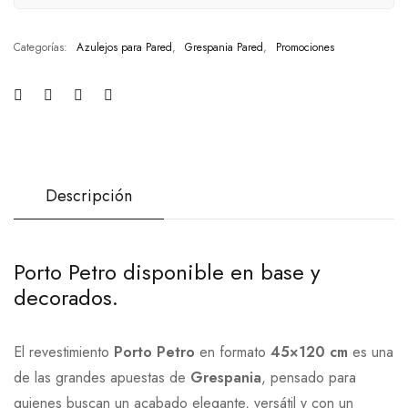
Categorías:
Azulejos para Pared
,
Grespania Pared
,
Promociones
Descripción
Porto Petro disponible en base y
decorados.
El revestimiento
Porto Petro
en formato
45×120 cm
es una
de las grandes apuestas de
Grespania
, pensado para
quienes buscan un acabado elegante, versátil y con un