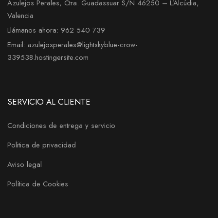
Azulejos Perales, Ctra. Guadassuar S/N 46250 – L’Alcúdia,
Valencia
Llámanos ahora: 962 540 739
Email: azulejosperales@lightskyblue-crow-
339538.hostingersite.com
SERVICIO AL CLIENTE
Condiciones de entrega y servicio
Politica de privacidad
Aviso legal
Política de Cookies