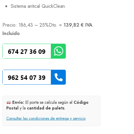
Sistema antical QuickClean.
Precio:
186,43 – 25%Dto. =
139,82 € IVA
Incluido
Envío:
El porte se calcula según el
Código
Postal
y la
cantidad de palets
.
Consultar las condiciones de entrega y servicio