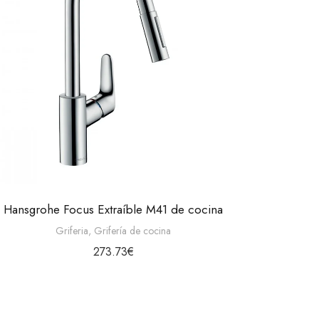
Hansgrohe Focus Extraíble M41 de cocina
Griferia
,
Grifería de cocina
273.73
€