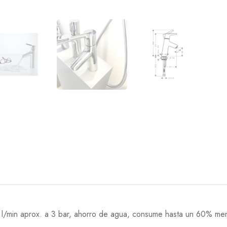
5 l/min aprox. a 3 bar, ahorro de agua, consume hasta un 60% me