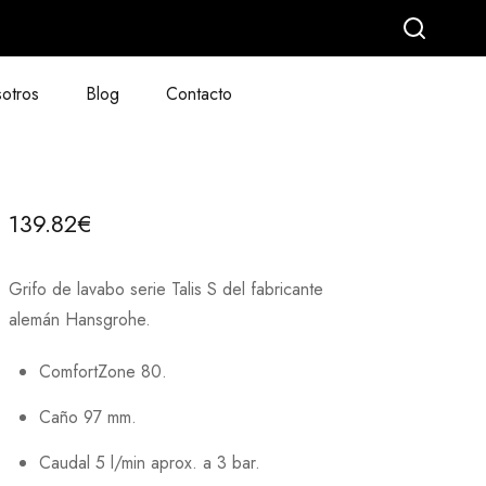
otros
Blog
Contacto
139.82
€
Grifo de lavabo serie Talis S del fabricante
alemán Hansgrohe.
ComfortZone 80.
Caño 97 mm.
Caudal 5 l/min aprox. a 3 bar.