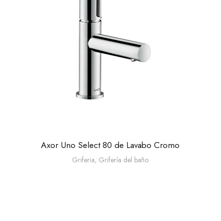
Axor Uno Select 80 de Lavabo Cromo
Griferia
,
Grifería del baño