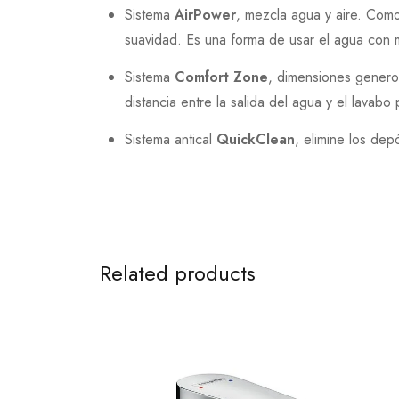
Sistema
AirPower
, mezcla agua y aire. Como
suavidad. Es una forma de usar el agua con m
Sistema
Comfort Zone
, dimensiones generos
distancia entre la salida del agua y el lava
Sistema antical
QuickClean
, elimine los dep
Related products