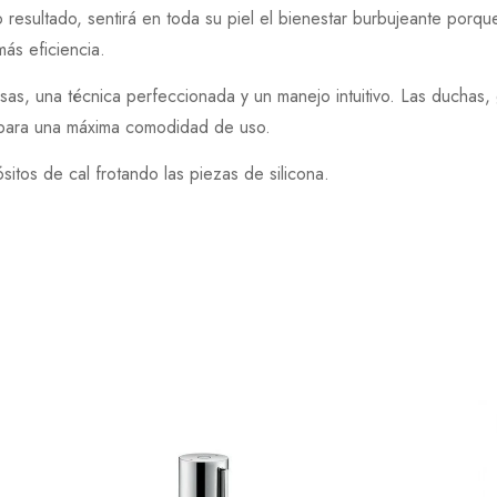
 resultado, sentirá en toda su piel el bienestar burbujeante porqu
ás eficiencia.
as, una técnica perfeccionada y un manejo intuitivo. Las duchas, 
bo para una máxima comodidad de uso.
ósitos de cal frotando las piezas de silicona.