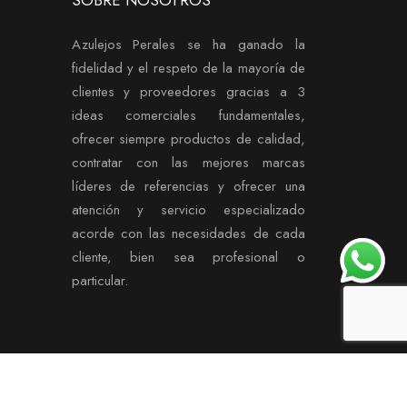
SOBRE NOSOTROS
Azulejos Perales se ha ganado la
fidelidad y el respeto de la mayoría de
clientes y proveedores gracias a 3
ideas comerciales fundamentales,
ofrecer siempre productos de calidad,
contratar con las mejores marcas
líderes de referencias y ofrecer una
atención y servicio especializado
acorde con las necesidades de cada
cliente, bien sea profesional o
particular.