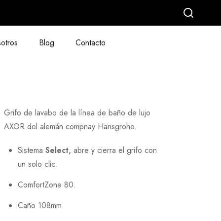
otros
Blog
Contacto
Grifo de lavabo de
la línea de baño de lujo
AXOR del alemán compnay Hansgrohe.
Sistema
Select,
abre y cierra el grifo con
un solo clic.
ComfortZone 80.
Caño 108mm.