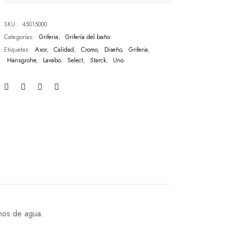
SKU:
45015000
Categorías:
Griferia
,
Grifería del baño
Etiquetas:
Axor
,
Calidad
,
Cromo
,
Diseño
,
Griferia
,
Hansgrohe
,
Lavabo
,
Select
,
Starck
,
Uno
nos de agua.