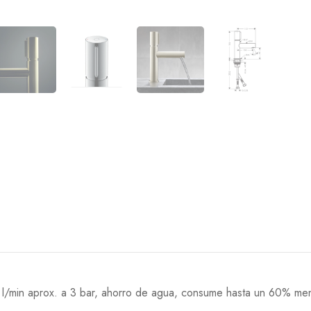
5 l/min aprox. a 3 bar, ahorro de agua, consume hasta un 60% me