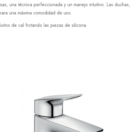
as, una técnica perfeccionada y un manejo intuitivo. Las duchas, 
bo para una máxima comodidad de uso.
ósitos de cal frotando las piezas de silicona.