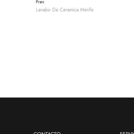
Prev
Lavabo De Ceramica Menfis