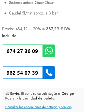
Sistema antical QuickClean.
Caudal 5l/min aprox. a 3 bar.
Precio:
484,12 – 20% =
387,29 € IVA
Incluido
Envío:
El porte se calcula según el
Código
Postal
y la
cantidad de palets
.
Consultar las condiciones de entrega y servicio