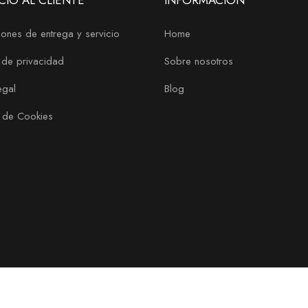
CIO AL CLIENTE
INFORMACIÓN
ones de entrega y servicio
Home
a de privacidad
Sobre nosotros
egal
Blog
a de Cookies