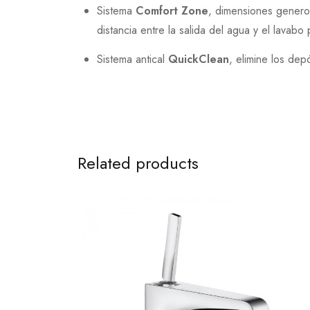
Sistema
Comfort Zone
, dimensiones generos
distancia entre la salida del agua y el lava
Sistema antical
QuickClean
, elimine los dep
Related products