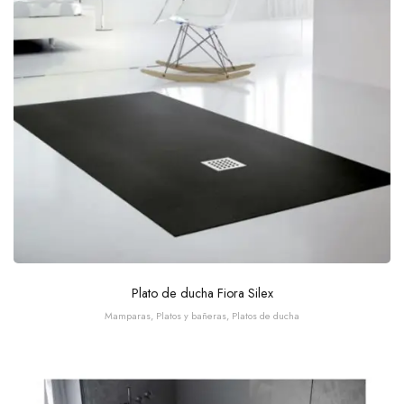
Plato de ducha Fiora Silex
Mamparas, Platos y bañeras
,
Platos de ducha