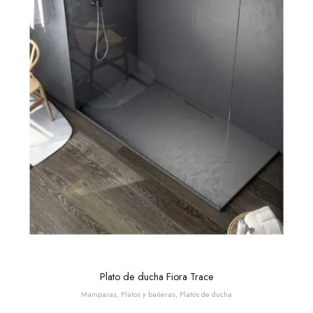
Plato de ducha Fiora Trace
Mamparas, Platos y bañeras
,
Platos de ducha