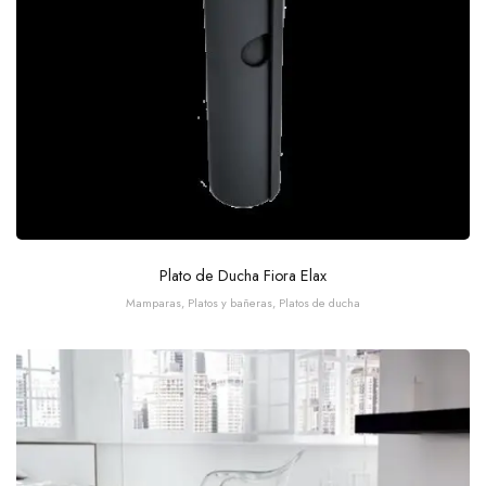
Plato de Ducha Fiora Elax
Mamparas, Platos y bañeras
,
Platos de ducha