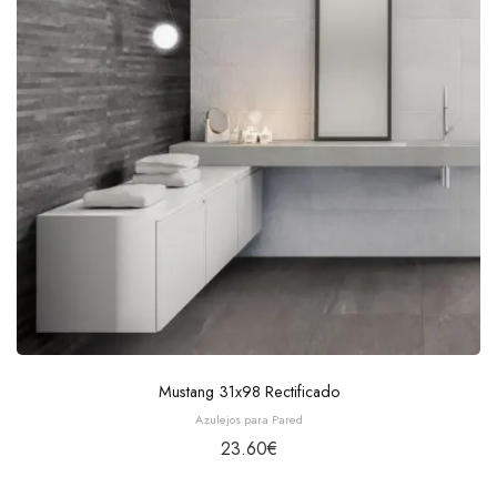
Mustang 31x98 Rectificado
Azulejos para Pared
23.60
€