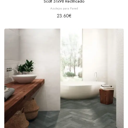
Scott 31x98 Rectificado
Azulejos para Pared
23.60
€