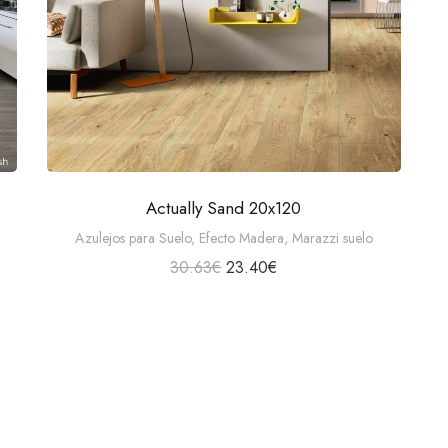
Actually Sand 20x120
Azulejos para Suelo
,
Efecto Madera
,
Marazzi suelo
30.63
€
23.40
€