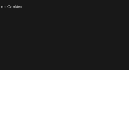
a de Cookies
edi IT