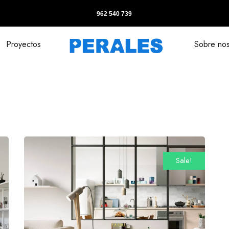
962 540 739
Proyectos
Sobre nos
Sale!