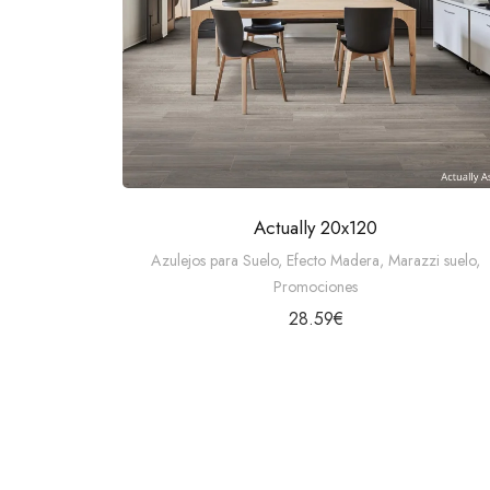
Actually 20x120
Azulejos para Suelo
,
Efecto Madera
,
Marazzi suelo
,
Promociones
28.59
€